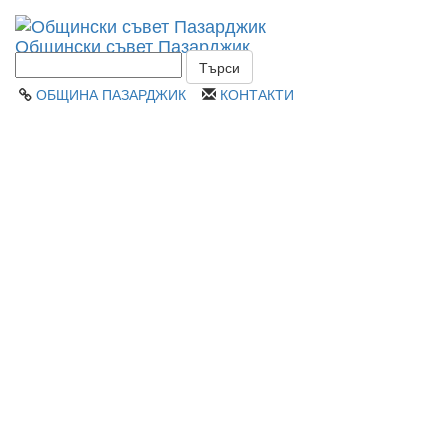
Toggl
Общински съвет Пазарджик
navig
ОБЩИНА ПАЗАРДЖИК
КОНТАКТИ