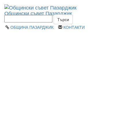
Toggl
Общински съвет Пазарджик
navig
ОБЩИНА ПАЗАРДЖИК
КОНТАКТИ